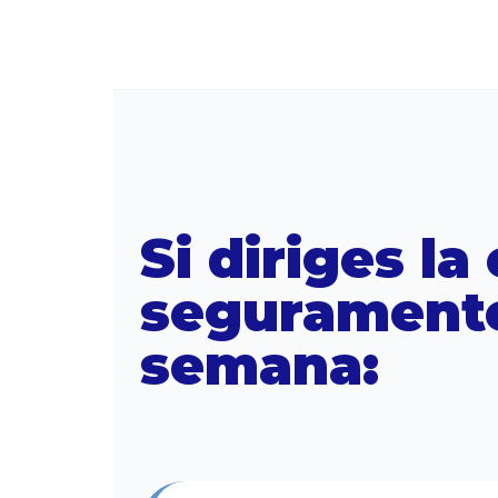
Si diriges l
seguramente
semana: