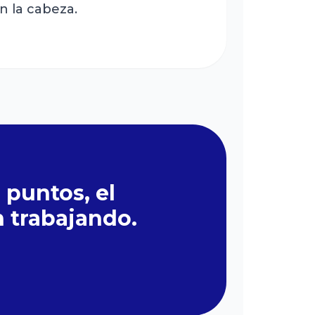
n la cabeza.
 puntos, el
 trabajando.