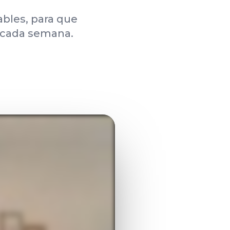
ables, para que
s cada semana.