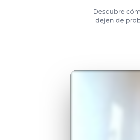
Descubre cómo 
dejen de prob