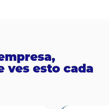
a empresa,
 ves esto cada