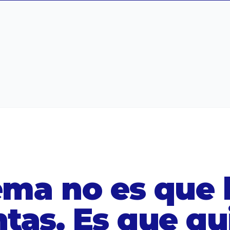
ema no es que l
tas. Es que qu