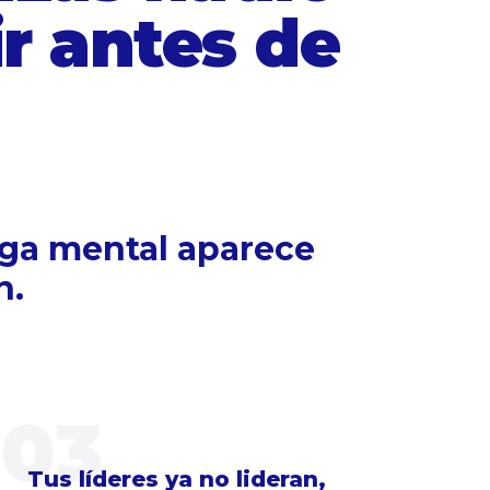
r antes de
rga mental aparece
n.
03
Tus líderes ya no lideran,