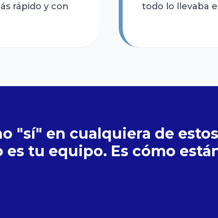
s rápido y con
todo lo llevaba e
ho "sí" en cualquiera de estos
 es tu equipo. Es cómo están