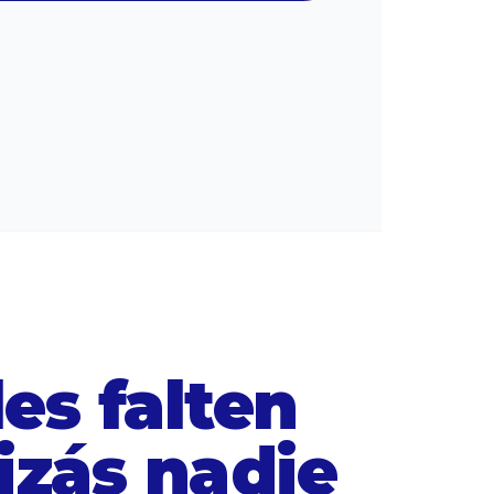
es falten
izás nadie