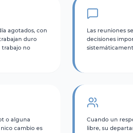
día agotados, con
Las reuniones se 
trabajan duro
decisiones impo
 trabajo no
sistemáticamente
ot o alguna
Cuando un resp
único cambio es
libre, su depar