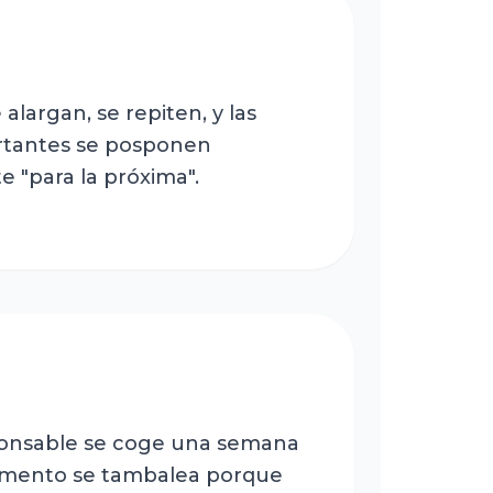
alargan, se repiten, y las
rtantes se posponen
 "para la próxima".
onsable se coge una semana
tamento se tambalea porque