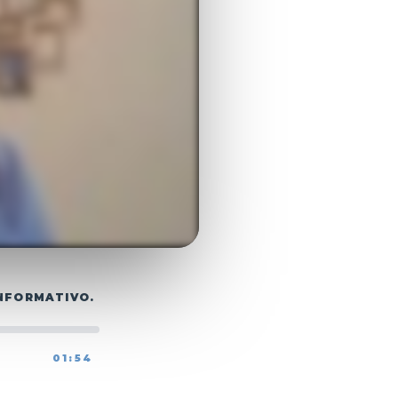
NFORMATIVO.
01:53