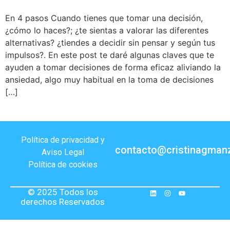
En 4 pasos Cuando tienes que tomar una decisión,
¿cómo lo haces?; ¿te sientas a valorar las diferentes
alternativas? ¿tiendes a decidir sin pensar y según tus
impulsos?. En este post te daré algunas claves que te
ayuden a tomar decisiones de forma eficaz aliviando la
ansiedad, algo muy habitual en la toma de decisiones
[…]
Política de privacidad y
contacto@cristinagman
Aviso Legal
Política de cookies
© 2025 Todos los
derechos Reservados