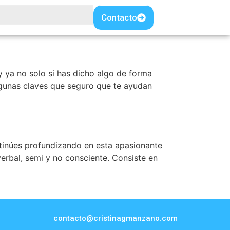
Contacto
y ya no solo si has dicho algo de forma
algunas claves que seguro que te ayudan
inúes profundizando en esta apasionante
verbal, semi y no consciente. Consiste en
contacto@cristinagmanzano.com