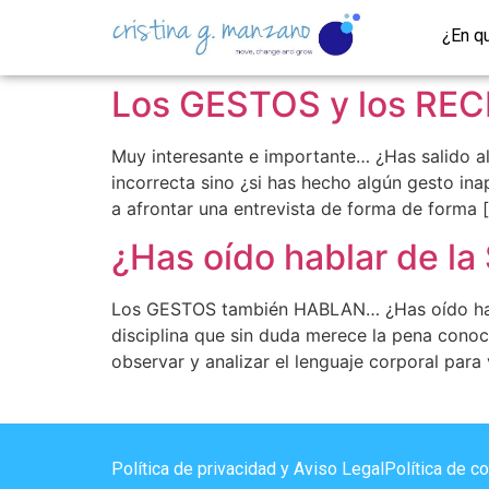
¿En q
Los GESTOS y los R
Muy interesante e importante… ¿Has salido al
incorrecta sino ¿si has hecho algún gesto in
a afrontar una entrevista de forma de forma 
¿Has oído hablar de 
Los GESTOS también HABLAN… ¿Has oído habla
disciplina que sin duda merece la pena conoce
observar y analizar el lenguaje corporal para 
Política de privacidad y Aviso Legal
Política de c