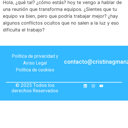
Hola, ¿qué tal? ¿cómo estás? hoy te vengo a hablar de
una reunión que transforma equipos. ¿Sientes que tu
equipo va bien, pero que podría trabajar mejor? ¿hay
algunos conflictos ocultos que no salen a la luz y eso
dificulta el trabajo?
Política de privacidad y
contacto@cristinagman
Aviso Legal
Política de cookies
© 2025 Todos los
derechos Reservados