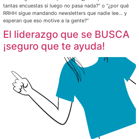
tantas encuestas si luego no pasa nada?” o “¿por qué
RRHH sigue mandando newsletters que nadie lee… y
esperan que eso motive a la gente?”
El liderazgo que se BUSCA
¡seguro que te ayuda!