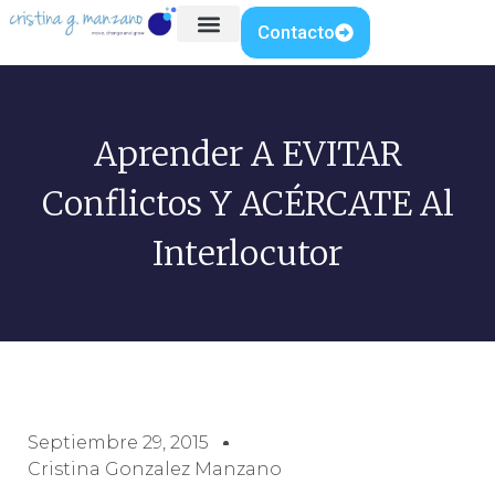
Contacto
Aprender A EVITAR
Conflictos Y ACÉRCATE Al
Interlocutor
Septiembre 29, 2015
Cristina Gonzalez Manzano