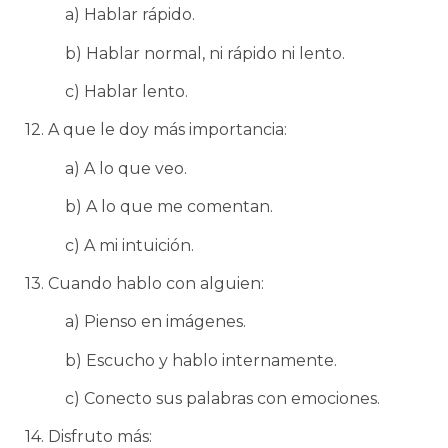
a) Hablar rápido.
b) Hablar normal, ni rápido ni lento.
c) Hablar lento.
12. A que le doy más importancia:
a) A lo que veo.
b) A lo que me comentan.
c) A mi intuición.
13. Cuando hablo con alguien:
a) Pienso en imágenes.
b) Escucho y hablo internamente.
c) Conecto sus palabras con emociones.
14. Disfruto más: