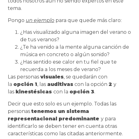
todos nosotros aun no siendo expertos en este
tema.
Pongo
un ejemplo
para que quede más claro:
¿Has visualizado alguna imagen del verano o
de tus veranos?
¿Te ha venido a la mente alguna canción de
música en concreto o algún sonido?
¿Has sentido ese calor en tu fiel que te
recuerda a los meses de verano?
Las personas
visuales
, se quedarán con
la
opción 1
, las
auditivas
con la opción
2
y
las
kinestésicas
con la
opción 3
.
Decir que esto solo es un ejemplo. Todas las
personas
tenemos un sistema
representacional predominante
y para
identificarlo se deben tener en cuenta otras
características como las citadas anteriormente.