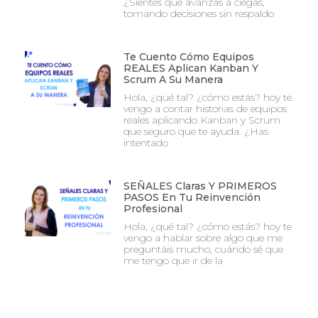
¿Sientes que avanzas a ciegas,
tomando decisiones sin respaldo
Te Cuento Cómo Equipos
REALES Aplican Kanban Y
Scrum A Su Manera
Hola, ¿qué tal? ¿cómo estás? hoy te
vengo a contar historias de equipos
reales aplicando Kanban y Scrum
que seguro que te ayuda. ¿Has
intentado
SEÑALES Claras Y PRIMEROS
PASOS En Tu Reinvención
Profesional
Hola, ¿qué tal? ¿cómo estás? hoy te
vengo a hablar sobre algo que me
preguntáis mucho, cuándo sé que
me tengo que ir de la