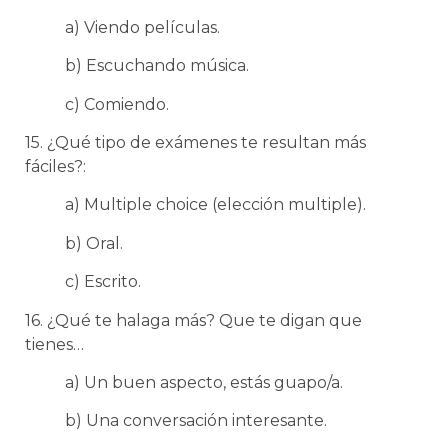
a) Viendo películas.
b) Escuchando música.
c) Comiendo.
15. ¿Qué tipo de exámenes te resultan más
fáciles?:
a) Multiple choice (elección multiple).
b) Oral.
c) Escrito.
16. ¿Qué te halaga más? Que te digan que
tienes…
a) Un buen aspecto, estás guapo/a.
b) Una conversación interesante.