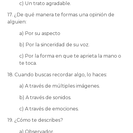
c) Un trato agradable.
17. ¿De qué manera te formas una opinión de
alguien:
a) Por su aspecto
b) Por la sinceridad de su voz.
c) Por la forma en que te aprieta la mano o
te toca.
18. Cuando buscas recordar algo, lo haces:
a) A través de múltiples imágenes.
b) A través de sonidos.
c) A través de emociones.
19. ¿Cómo te describes?
a) Observador.