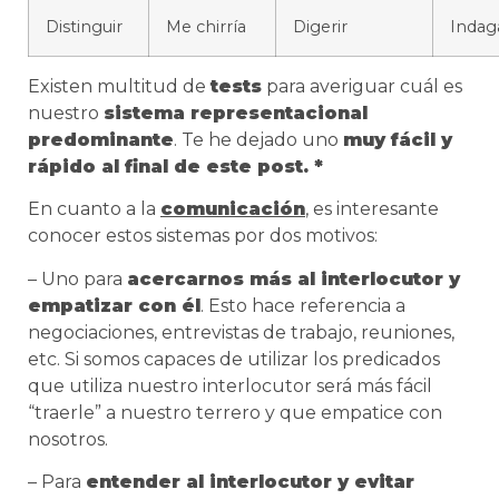
Distinguir
Me chirría
Digerir
Indag
Existen multitud de
tests
para averiguar cuál es
nuestro
sistema representacional
predominante
. Te he dejado uno
muy fácil y
rápido al final de este post.
*
En cuanto a la
comunicación
, es interesante
conocer estos sistemas por dos motivos:
– Uno para
acercarnos más al interlocutor y
empatizar con él
. Esto hace referencia a
negociaciones, entrevistas de trabajo, reuniones,
etc. Si somos capaces de utilizar los predicados
que utiliza nuestro interlocutor será más fácil
“traerle” a nuestro terrero y que empatice con
nosotros.
–
Para
entender al interlocutor y evitar