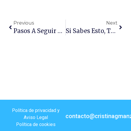
Previous
Next
Pasos A Seguir PARA HACER TU BÚSQUEDA De EMPLEO EFECTIVA
Si Sabes Esto, Tus Posibilidades De Superar Una Entrevista Aumentan Un 70%
Política de privacidad y
contacto@cristinagman
Aviso Legal
Política de cookies