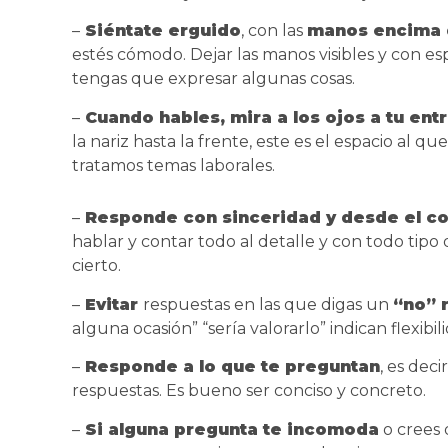
–
Siéntate erguido
, con las
manos encima 
estés cómodo. Dejar las manos visibles y con es
tengas que expresar algunas cosas.
–
Cuando hables, mira a los ojos a tu entr
la nariz hasta la frente, este es el espacio al 
tratamos temas laborales.
–
Responde con sinceridad y desde el c
hablar y contar todo al detalle y con todo tipo 
cierto.
–
Evitar
respuestas en las que digas un
“no” 
alguna ocasión” “sería valorarlo” indican flexibi
–
Responde a lo que te preguntan
, es dec
respuestas. Es bueno ser conciso y concreto.
–
Si alguna pregunta te incomoda
o crees 