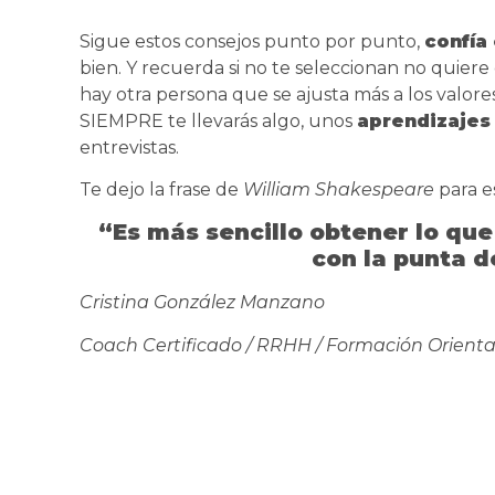
Sigue estos consejos punto por punto,
confía
bien. Y recuerda si no te seleccionan no quier
hay otra persona que se ajusta más a los valor
SIEMPRE te llevarás algo, unos
aprendizajes
entrevistas.
Te dejo la frase de
William Shakespeare
para e
“Es más sencillo obtener lo qu
con la punta 
Cristina González Manzano
Coach Certificado / RRHH / Formación Orienta