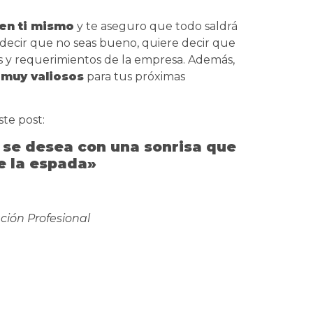
 en ti mismo
y te aseguro que todo saldrá
e decir que no seas bueno, quiere decir que
es y requerimientos de la empresa. Además,
 muy valiosos
para tus próximas
ste post:
e se desea con una sonrisa que
de la espada»
ción Profesional