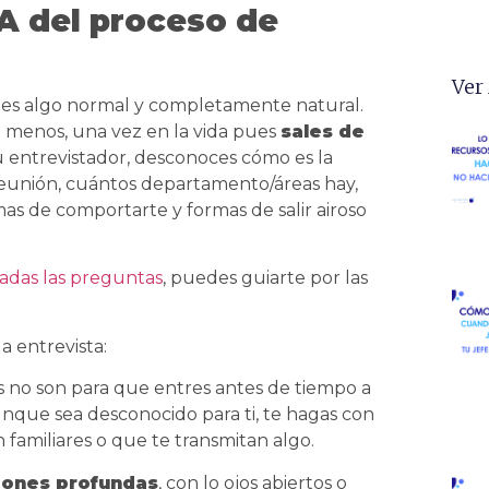
 del proceso de
Ver
, es algo normal y completamente natural.
al menos, una vez en la vida pues
sales de
tu entrevistador, desconoces cómo es la
reunión, cuántos departamento/áreas hay,
as de comportarte y formas de salir airoso
adas las preguntas
, puedes guiarte por las
a entrevista:
s no son para que entres antes de tiempo a
aunque sea desconocido para ti, te hagas con
 familiares o que te transmitan algo.
ciones profundas
, con lo ojos abiertos o