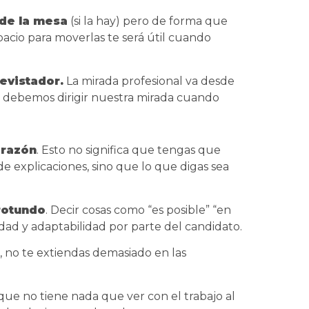
de la mesa
(si la hay) pero de forma que
pacio para moverlas te será útil cuando
evistador.
La mirada profesional va desde
que debemos dirigir nuestra mirada cuando
orazón
. Esto no significa que tengas que
de explicaciones, sino que lo que digas sea
rotundo
. Decir cosas como “es posible” “en
lidad y adaptabilidad por parte del candidato.
ir, no te extiendas demasiado en las
que no tiene nada que ver con el trabajo al