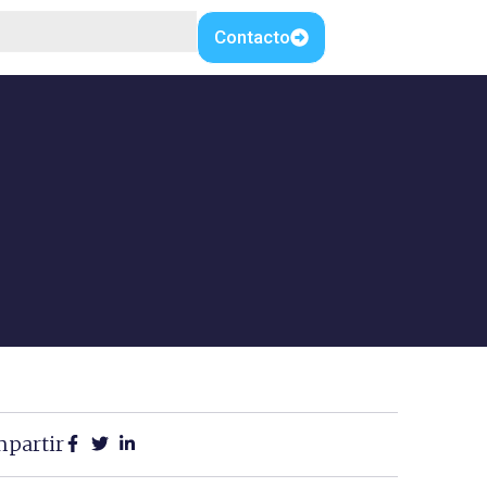
Contacto
.
partir