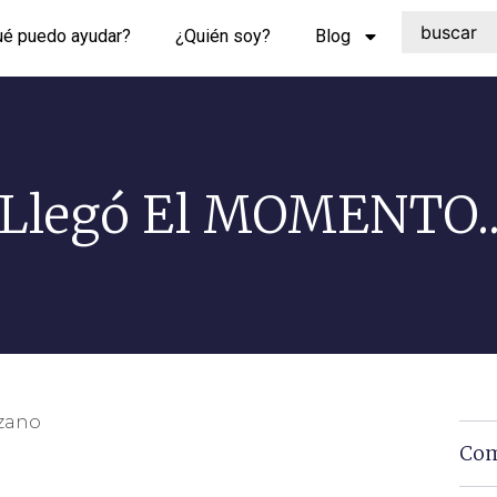
ué puedo ayudar?
¿Quién soy?
Blog
Llegó El MOMENTO.
nzano
Com