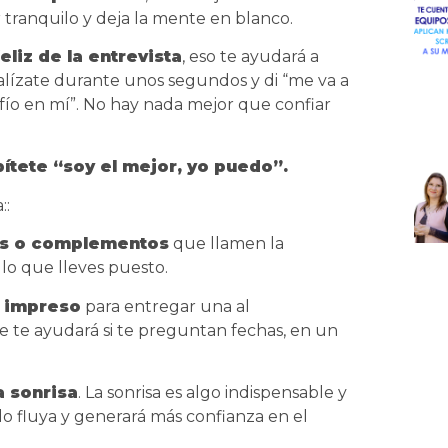
tranquilo y deja la mente en blanco.
eliz de la entrevista
, eso te ayudará a
sualízate durante unos segundos y di “me va a
fío en mí”. No hay nada mejor que confiar
pítete “soy el mejor, yo puedo”.
::
os o complementos
que llamen la
 lo que lleves puesto.
impreso
para entregar una al
re te ayudará si te preguntan fechas, en un
a sonrisa
. La sonrisa es algo indispensable y
o fluya y generará más confianza en el