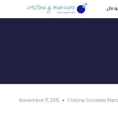
¿En q
Noviembre 17, 2015
Cristina Gonzalez Ma