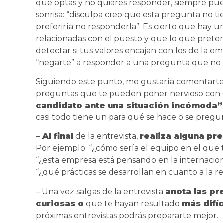
que optas y no quieres responder, siempre p
sonrisa: “disculpa creo que esta pregunta no ti
preferiría no responderla”. Es cierto que hay 
relacionadas con el puesto y que lo que pret
detectar si tus valores encajan con los de la 
“negarte” a responder a una pregunta que no
Siguiendo este punto, me gustaría comentarte
preguntas que te pueden poner nervioso con el
candidato ante una situación incómoda”
casi todo tiene un para qué se hace o se pregu
–
Al final
de la entrevista,
realiza alguna pre
Por ejemplo: “¿cómo sería el equipo en el que 
“¿esta empresa está pensando en la internaciona
“¿qué prácticas se desarrollan en cuanto a la re
– Una vez salgas de la entrevista
anota las pr
curiosas o
que te hayan resultado
más difíc
próximas entrevistas podrás prepararte mejor.