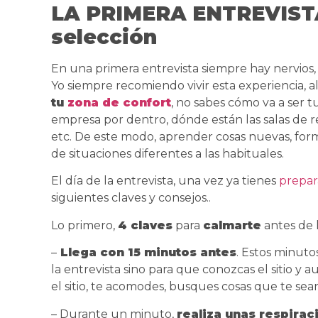
LA PRIMERA ENTREVISTA
selección
En una primera entrevista siempre hay nervios
Yo siempre recomiendo vivir esta experiencia, 
tu
zona de confort
, no sabes cómo va a ser 
empresa por dentro, dónde están las salas de 
etc. De este modo, aprender cosas nuevas, form
de situaciones diferentes a las habituales.
El día de la entrevista, una vez ya tienes
prepar
siguientes claves y consejos..
Lo primero,
4
claves
para
calmarte
antes de l
–
Llega con 15 minutos antes
. Estos minuto
la entrevista sino para que conozcas el sitio y 
el sitio, te acomodes, busques cosas que te sean
– Durante un minuto,
realiza unas respira