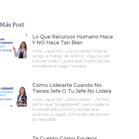
 Más Post
Lo Que Recursos Humano Hace
Y NO Hace Tan Bien
Hola, ¿qué tal?, ¿cómo estás?, hoy te
vengo a hablar de RRHH. Alguna vez
has pensado: “¿para qué hacen tantas
encuestas si luego no pasa
Cómo Liderarte Cuando No
Tienes Jefe O Tu Jefe No Lidera
Hola, ¿qué tal?, ¿cómo estás? ¿Te han
dicho que “te gestiones”, pero nadie te
ha enseñado cómo?¿Sientes que
avanzas a ciegas, tomando decisiones
sin respaldo
Te Cuento Cómo Equipos