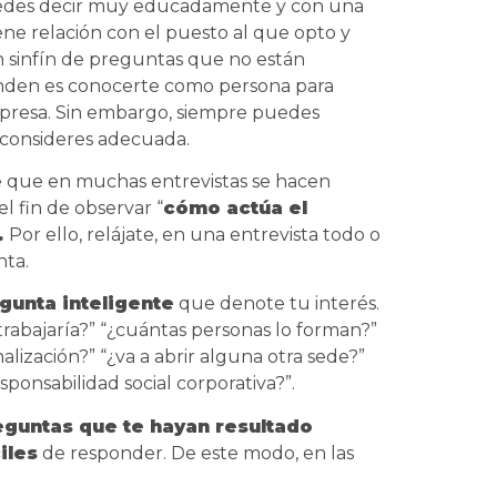
uedes decir muy educadamente y con una
ene relación con el puesto al que opto y
un sinfín de preguntas que no están
enden es conocerte como persona para
empresa. Sin embargo, siempre puedes
 consideres adecuada.
 que en muchas entrevistas se hacen
 fin de observar “
cómo actúa el
.
Por ello, relájate, en una entrevista todo o
nta.
gunta inteligente
que denote tu interés.
trabajaría?” “¿cuántas personas lo forman?”
lización?” “¿va a abrir alguna otra sede?”
sponsabilidad social corporativa?”.
eguntas que te hayan resultado
iles
de responder. De este modo, en las