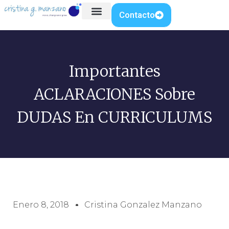
Contacto
Importantes
ACLARACIONES Sobre
DUDAS En CURRICULUMS
Enero 8, 2018
Cristina Gonzalez Manzano