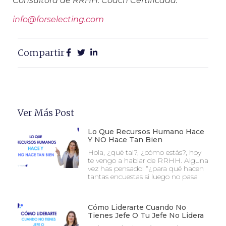
Consultora de RRHH. Coach Certificada.
info@forselecting.com
Compartir
Ver Más Post
Lo Que Recursos Humano Hace
Y NO Hace Tan Bien
Hola, ¿qué tal?, ¿cómo estás?, hoy
te vengo a hablar de RRHH. Alguna
vez has pensado: “¿para qué hacen
tantas encuestas si luego no pasa
Cómo Liderarte Cuando No
Tienes Jefe O Tu Jefe No Lidera