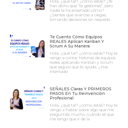
Hola, ¿qué tal?, ¿cómo estás? ¿Te
han dicho que “te gestiones”, pero
nadie te ha enseñado cómo?
¿Sientes que avanzas a ciegas,
tomando decisiones sin respaldo
Te Cuento Cómo Equipos
REALES Aplican Kanban Y
Scrum A Su Manera
Hola, ¿qué tal? ¿cómo estás? hoy te
vengo a contar historias de equipos
reales aplicando Kanban y Scrum
que seguro que te ayuda. ¿Has
intentado
SEÑALES Claras Y PRIMEROS
PASOS En Tu Reinvención
Profesional
Hola, ¿qué tal? ¿cómo estás? hoy te
vengo a hablar sobre algo que me
preguntáis mucho, cuándo sé que
me tengo que ir de la