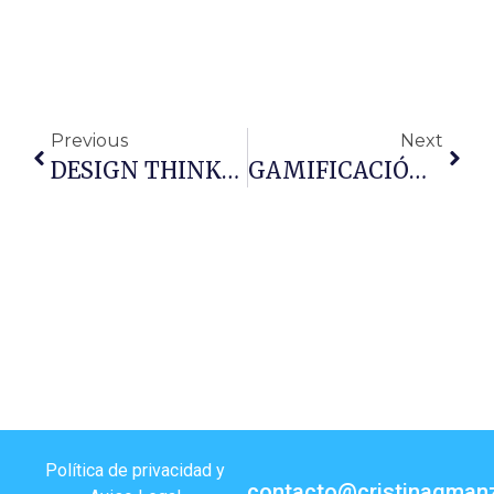
Previous
Next
DESIGN THINKING Para Sesiones Y Formaciones
GAMIFICACIÓN ¿Utilizas Esta Técnica?. Parte 1
Política de privacidad y
contacto@cristinagman