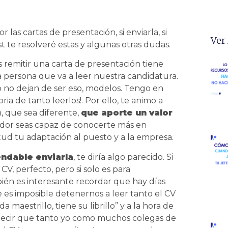
s cartas de presentación, si enviarla, si
Ver
ost te resolveré estas y algunas otras dudas.
remitir una carta de presentación tiene
la persona que va a leer nuestra candidatura.
no dejan de ser eso, modelos. Tengo en
 de tanto leerlos!. Por ello, te animo a
, que sea diferente,
que aporte un valor
ador seas capaz de conocerte más en
ud tu adaptación al puesto y a la empresa.
ndable enviarla
, te diría algo parecido. Si
CV, perfecto, pero si solo es para
bién es interesante recordar que hay días
 es imposible detenernos a leer tanto el CV
maestrillo, tiene su librillo” y a la hora de
 decir que tanto yo como muchos colegas de