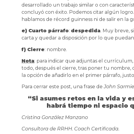
desarrollado un trabajo similar o con característi
concluyó con éxito. Podemos citar algún logro.
hablamos de récord guinness ni de salir en la g
e) Cuarto párrafo
:
despedida
. Muy breve, 
carta y quedar a disposición por lo que puedan 
f) Cierre
: nombre.
Nota
: para indicar que adjuntas el currículum, l
todo, después el cierre, tras poner tu nombre,
la opción de añadirlo en el primer párrafo, just
Para cerrar este post, una frase de
John Sarmi
“Si asumes retos en la vida y 
habrá tiempo ni espacio q
Cristina González Manzano
Consultora de RRHH. Coach Certificada.