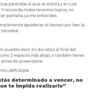
cas parecidas al que se solicita y el cual
 Y recuerda, todos tenemos logros, no
ran pantalla, ya me entiendes.
simplemente agradecer el tiempo por leer la
necesitar.
o puedes decir en dos sitios: al final del
 como 2 espacios más abajo, o también tienes
o antes de presentarte.
ento
, ¡disfrútala!:
estás determinado a vencer, no
ue te impida realizarlo”