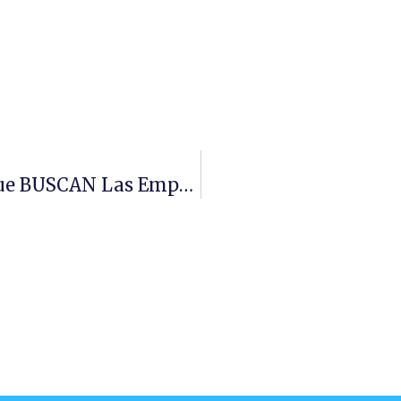
Una De Las HABILIDADES CLAVE Que BUSCAN Las Empresas