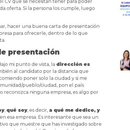
el CV que se necesitan tener para poder
da oferta. Si la persona los cumple, luego
ar, hacer una buena carta de presentación
presa para ofrecerle, dentro de lo que
ta.
de presentación
Bajo mi punto de vista, la
dirección es
mbién al candidato por la distancia que
ecomiendo poner solo la ciudad y si me
comunidad/pueblo/ciudad, pon el país
o reconozca ninguna empresa, es algo por
oy
,
qué soy
, es decir,
a qué me dedico, y
 en esa empresa. Es interesante que sea un
otivo que muestre que has investigado sobre