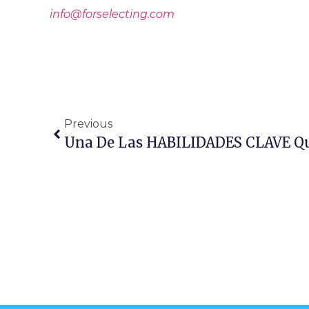
info@forselecting.com
Previous