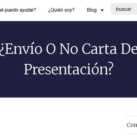
ué puedo ayudar?
¿Quién soy?
Blog
¿Envío O No Carta D
Presentación?
Com