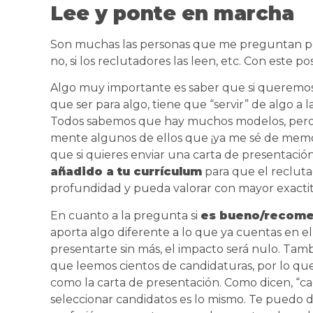
Lee y ponte en marcha
Son muchas las personas que me preguntan por la
no, si los reclutadores las leen, etc. Con este p
Algo muy importante es saber que si queremos 
que ser para algo, tiene que “servir” de algo a 
Todos sabemos que hay muchos modelos, pero 
mente algunos de ellos que ¡ya me sé de memoria
que si quieres enviar una carta de presentación
añadido a tu currículum
para que el reclut
profundidad y pueda valorar con mayor exactit
En cuanto a la pregunta si
es bueno/recome
aporta algo diferente a lo que ya cuentas en el 
presentarte sin más, el impacto será nulo. Tam
que leemos cientos de candidaturas, por lo que
como la carta de presentación. Como dicen, “cada 
seleccionar candidatos es lo mismo. Te puedo