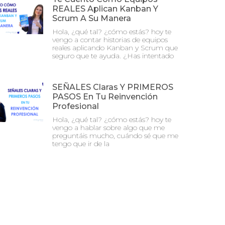
REALES Aplican Kanban Y
Scrum A Su Manera
Hola, ¿qué tal? ¿cómo estás? hoy te
vengo a contar historias de equipos
reales aplicando Kanban y Scrum que
seguro que te ayuda. ¿Has intentado
SEÑALES Claras Y PRIMEROS
PASOS En Tu Reinvención
Profesional
Hola, ¿qué tal? ¿cómo estás? hoy te
vengo a hablar sobre algo que me
preguntáis mucho, cuándo sé que me
tengo que ir de la