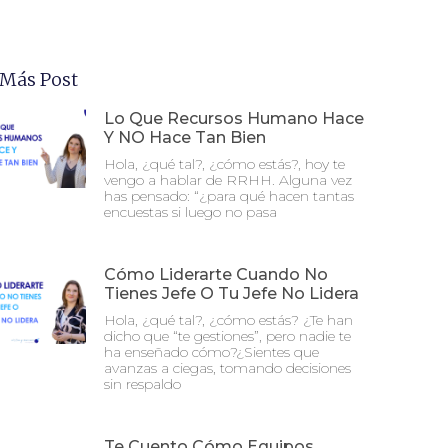
 Más Post
Lo Que Recursos Humano Hace
Y NO Hace Tan Bien
Hola, ¿qué tal?, ¿cómo estás?, hoy te
vengo a hablar de RRHH. Alguna vez
has pensado: “¿para qué hacen tantas
encuestas si luego no pasa
Cómo Liderarte Cuando No
Tienes Jefe O Tu Jefe No Lidera
Hola, ¿qué tal?, ¿cómo estás? ¿Te han
dicho que “te gestiones”, pero nadie te
ha enseñado cómo?¿Sientes que
avanzas a ciegas, tomando decisiones
sin respaldo
Te Cuento Cómo Equipos