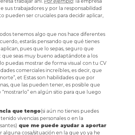
eresa trabajar ahí.
Por ejemplo
: la empresa
 sus trabajadores y por la responsabilidad
 pueden ser cruciales para decidir aplicar,
Todos tenemos algo que nos hace diferentes
acuerdo, estarás pensando que qué tienes
 aplican, pues que lo sepas, seguro que
: que seas muy bueno adaptándote a los
 lo puedas mostrar de forma visual con tu CV
dades comerciales increíbles, es decir, que
 norte”, et Estas son habilidades que por
as, que las pueden tener, es posible que
e “mostrarlo” en algún sitio para que luego
ncia que tengo
(si aún no tienes puedes
tenido vivencias personales o en la
esantes)
que me puede ayudar a aportar
r alguna cosa/situación en la que yo ya he