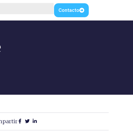
Contacto
e
partir