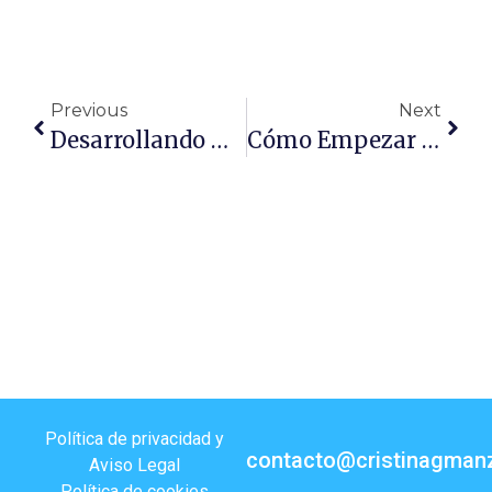
Previous
Next
Desarrollando Mis HABILIDADES Soft
Cómo Empezar A Aplicar SCRUM En Una Organización
Política de privacidad y
contacto@cristinagman
Aviso Legal
Política de cookies