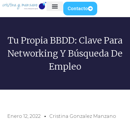
Contacto
Tu Propia BBDD: Clave Para
Networking Y Búsqueda De
Empleo
Enero 12, 2022
Cristina Gonzalez Manzano