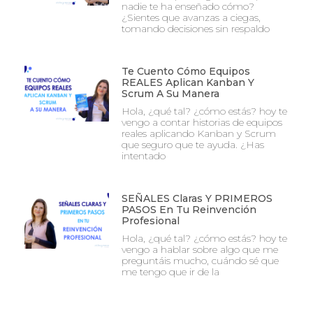
nadie te ha enseñado cómo?
¿Sientes que avanzas a ciegas,
tomando decisiones sin respaldo
Te Cuento Cómo Equipos
REALES Aplican Kanban Y
Scrum A Su Manera
Hola, ¿qué tal? ¿cómo estás? hoy te
vengo a contar historias de equipos
reales aplicando Kanban y Scrum
que seguro que te ayuda. ¿Has
intentado
SEÑALES Claras Y PRIMEROS
PASOS En Tu Reinvención
Profesional
Hola, ¿qué tal? ¿cómo estás? hoy te
vengo a hablar sobre algo que me
preguntáis mucho, cuándo sé que
me tengo que ir de la