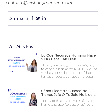
contacto@cristinagmanzano.com
Compartir
Ver Más Post
Lo Que Recursos Humano Hace
Y NO Hace Tan Bien
Hola, ¿qué tal?, ¿cómo estás?, hoy
te vengo a hablar de RRHH. Alguna
vez has pensado: “¿para qué hacen
tantas encuestas si luego no pasa
Cómo Liderarte Cuando No
Tienes Jefe O Tu Jefe No Lidera
Hola, ¿qué tal?, ¿cómo estás? ¿Te
han dicho que “te gestiones”, pero