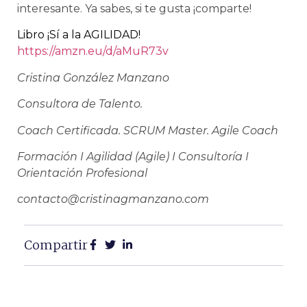
interesante. Ya sabes, si te gusta ¡comparte!
Libro ¡Sí a la AGILIDAD!
https://amzn.eu/d/aMuR73v
Cristina González Manzano
Consultora de Talento.
Coach Certificada. SCRUM Master. Agile Coach
Formación I Agilidad (Agile) I Consultoría I
Orientación Profesional
contacto@cristinagmanzano.com
Compartir