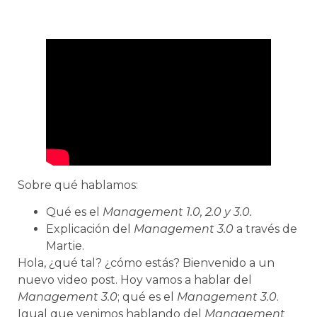
Sobre qué hablamos:
Qué es el
Management 1.0, 2.0 y 3.0.
Explicación del
Management 3.0
a través de
Martie.
Hola, ¿qué tal? ¿cómo estás? Bienvenido a un
nuevo video post. Hoy vamos a hablar del
Management 3.0
; qué es el
Management 3.0
.
Igual que venimos hablando del
Management