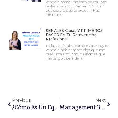
vengo a contar historias de equipos
reales aplicando Kanban y Scrum
que seguro que te ayuda. ¿Has
intentado
SEÑALES Claras Y PRIMEROS
PASOS En Tu Reinvención
Profesional
Hola, ¿qué tal? ¿cómo estás? hoy te
vengo a hablar sobre algo que me
preguntáis mucho, cuándo sé que
me tengo que ir de la
Previous
Next
¿Cómo Es Un Equipo ÁGIL (agile)?
Management 3.0: Algunas Herramientas. Parte 2