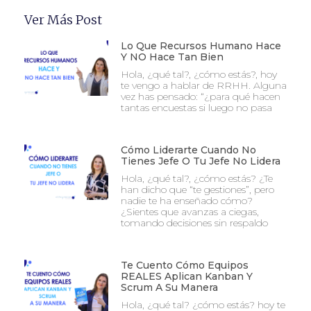
Ver Más Post
Lo Que Recursos Humano Hace
Y NO Hace Tan Bien
Hola, ¿qué tal?, ¿cómo estás?, hoy
te vengo a hablar de RRHH. Alguna
vez has pensado: “¿para qué hacen
tantas encuestas si luego no pasa
Cómo Liderarte Cuando No
Tienes Jefe O Tu Jefe No Lidera
Hola, ¿qué tal?, ¿cómo estás? ¿Te
han dicho que “te gestiones”, pero
nadie te ha enseñado cómo?
¿Sientes que avanzas a ciegas,
tomando decisiones sin respaldo
Te Cuento Cómo Equipos
REALES Aplican Kanban Y
Scrum A Su Manera
Hola, ¿qué tal? ¿cómo estás? hoy te