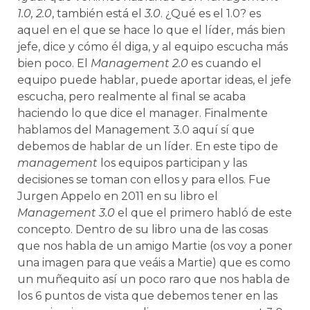
1.0, 2.0
, también está el
3.0
. ¿Qué es el 1.0? es
aquel en el que se hace lo que el líder, más bien
jefe, dice y cómo él diga, y al equipo escucha más
bien poco. El
Management 2.0
es cuando el
equipo puede hablar, puede aportar ideas, el jefe
escucha, pero realmente al final se acaba
haciendo lo que dice el manager. Finalmente
hablamos del Management 3.0 aquí sí que
debemos de hablar de un líder. En este tipo de
management
los equipos participan y las
decisiones se toman con ellos y para ellos. Fue
Jurgen Appelo en 2011 en su libro el
Management 3.0
el que el primero habló de este
concepto. Dentro de su libro una de las cosas
que nos habla de un amigo Martie (os voy a poner
una imagen para que veáis a Martie) que es como
un muñequito así un poco raro que nos habla de
los 6 puntos de vista que debemos tener en las