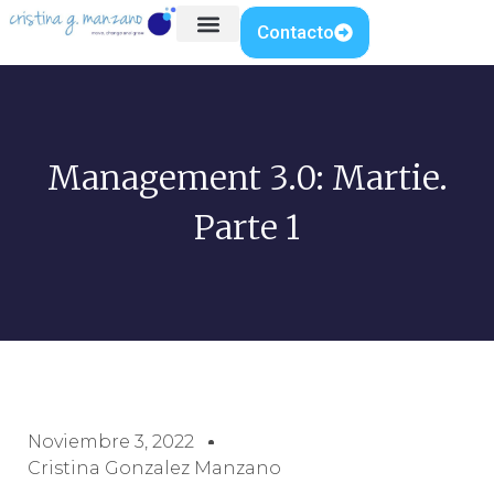
Contacto
Management 3.0: Martie.
Parte 1
Noviembre 3, 2022
Cristina Gonzalez Manzano